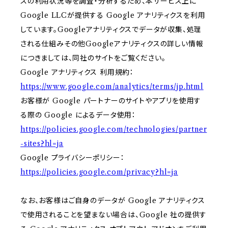
スの利用状況等を調査・分析するため、本サービス上に
Google LLCが提供する Google アナリティクスを利用
しています。Googleアナリティクスでデータが収集、処理
される仕組みその他Googleアナリティクスの詳しい情報
につきましては、同社のサイトをご覧ください。
Google アナリティクス 利用規約：
https://www.google.com/analytics/terms/jp.html
お客様が Google パートナーのサイトやアプリを使用す
る際の Google によるデータ使用：
https://policies.google.com/technologies/partner
-sites?hl=ja
Google プライバシーポリシー：
https://policies.google.com/privacy?hl=ja
なお、お客様はご自身のデータが Google アナリティクス
で使用されることを望まない場合は、Google 社の提供す